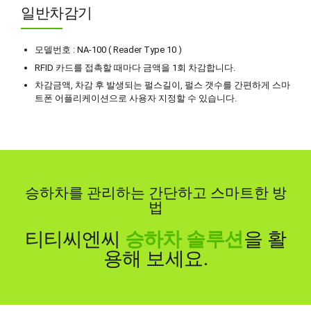
일반차감기
모델번호 : NA-100 ( Reader Type 10 )
RFID 카드를 접촉할 때마다 금액을 1회 차감합니다.
차감금액, 차감 후 발생되는 펄스길이, 펄스 갯수를 간편하게 스마
트폰 어플리케이션으로 사용자 지정할 수 있습니다.
승하차를 관리하는 간단하고 스마트한 방
법
티티씨엔씨
승하차 솔루션
을 활
용해 보세요.