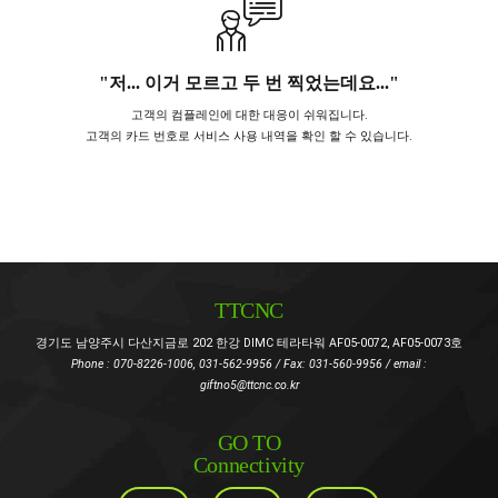
"저... 이거 모르고 두 번 찍었는데요..."
고객의 컴플레인에 대한 대응이 쉬워집니다.
고객의 카드 번호로 서비스 사용 내역을 확인 할 수 있습니다.
TTCNC
경기도 남양주시 다산지금로 202 한강 DIMC 테라타워 AF05-0072, AF05-0073호
Phone : 070-8226-1006, 031-562-9956 / Fax: 031-560-9956 / email :
giftno5@ttcnc.co.kr
GO TO
Connectivity