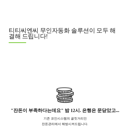
티티씨엔씨 무인자동화 솔루션이 모두 해
결해 드립니다!
"잔돈이 부족하다는데요" 밤 12시. 은행은 문닫았고...
기존 코인시스템의 골칫거리인
잔돈관리에서 해방시켜드립니다.